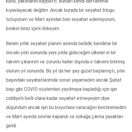
kaldı, yakınlarını kaybetti. Bunları kendi dertlerimle
kıyaslayacak değilim. Ancak burada bir seyahat blogu
tutuyorum ve Mart ayından beri seyahat edemiyorum,
bırakın biraz içimi dökeyim…
Benim yıllık seyahat planım aslında bellidir, kendime bir
önceki yılın sonunda yeni yılda gideceğim ülkeler in bir
takvim çıkarırım ve zorunlu haller dışında o takvimi bitirmiş
olurum yıl sonunda. Bu yıl da her şey güzel başlamıştı, yılın
başındaki seyahatlerimde sorun yaşamadım ancak Şubat
başı gibi COVID söylemleri yayılmaya başladığı için işin
ciddiyeti belli olana kadar seyahat etmeyeyim diye
düşündüm ancak işin bu boyutlara varacağını kestiremedim
ve Mart ayında sınırlar kapandı ve sokağa çıkma yasakları
geldi.