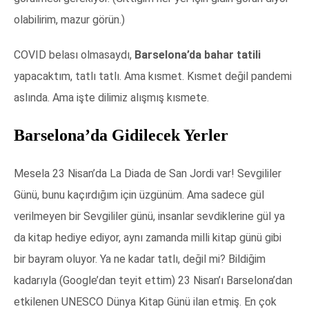
olabilirim, mazur görün.)
COVID belası olmasaydı,
Barselona’da bahar tatili
yapacaktım, tatlı tatlı. Ama kısmet. Kısmet değil pandemi
aslında. Ama işte dilimiz alışmış kısmete.
Barselona’da Gidilecek Yerler
Mesela 23 Nisan’da La Diada de San Jordi var! Sevgililer
Günü, bunu kaçırdığım için üzgünüm. Ama sadece gül
verilmeyen bir Sevgililer günü, insanlar sevdiklerine gül ya
da kitap hediye ediyor, aynı zamanda milli kitap günü gibi
bir bayram oluyor. Ya ne kadar tatlı, değil mi? Bildiğim
kadarıyla (Google’dan teyit ettim) 23 Nisan’ı Barselona’dan
etkilenen UNESCO Dünya Kitap Günü ilan etmiş. En çok