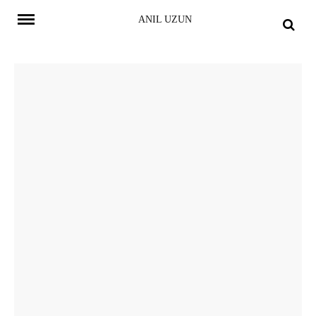
Skip
ANIL UZUN
to
content