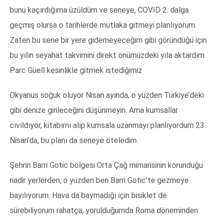
bunu kaçırdığıma üzüldüm ve seneye, COVID 2. dalga
geçmiş olursa o tarihlerde mutlaka gitmeyi planlıyorum.
Zaten bu sene bir yere gidemeyeceğim gibi göründüğü için
bu yılın seyahat takvimini direkt önümüzdeki yıla aktardım.
Parc Güell kesinlikle gitmek istediğimiz
Okyanus soğuk oluyor Nisan ayında, o yüzden Türkiye’deki
gibi denize girileceğini düşünmeyin. Ama kumsallar
cıvıldıyor, kitabımı alıp kumsala uzanmayı planlıyordum 23
Nisan’da, bu planı da seneye öteledim.
Şehrin Barri Gotic bölgesi Orta Çağ mimarisinin korunduğu
nadir yerlerden, o yüzden ben Barri Gotic’te gezmeye
bayılıyorum. Hava da baymadığı için bisiklet de
sürebiliyorum rahatça, yorulduğumda Roma döneminden