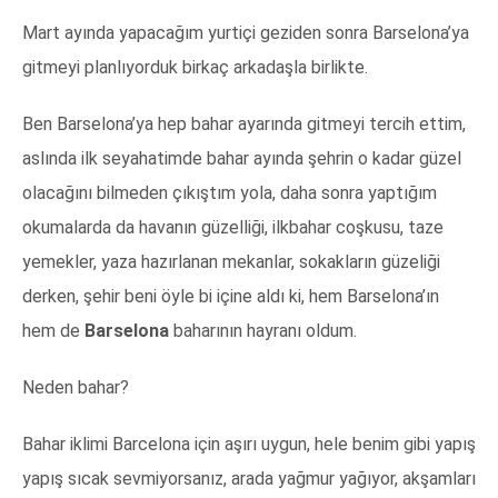
Mart ayında yapacağım yurtiçi geziden sonra Barselona’ya
gitmeyi planlıyorduk birkaç arkadaşla birlikte.
Ben Barselona’ya hep bahar ayarında gitmeyi tercih ettim,
aslında ilk seyahatimde bahar ayında şehrin o kadar güzel
olacağını bilmeden çıkıştım yola, daha sonra yaptığım
okumalarda da havanın güzelliği, ilkbahar coşkusu, taze
yemekler, yaza hazırlanan mekanlar, sokakların güzeliği
derken, şehir beni öyle bi içine aldı ki, hem Barselona’ın
hem de
Barselona
baharının hayranı oldum.
Neden bahar?
Bahar iklimi Barcelona için aşırı uygun, hele benim gibi yapış
yapış sıcak sevmiyorsanız, arada yağmur yağıyor, akşamları