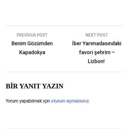
Yazı
PREVIOUS POST
NEXT POST
Benim Gözümden
İber Yarımadasındaki
gezinmesi
Kapadokya
favori şehrim –
Lizbon!
BIR YANIT YAZIN
Yorum yapabilmek için
oturum açmalısınız
.