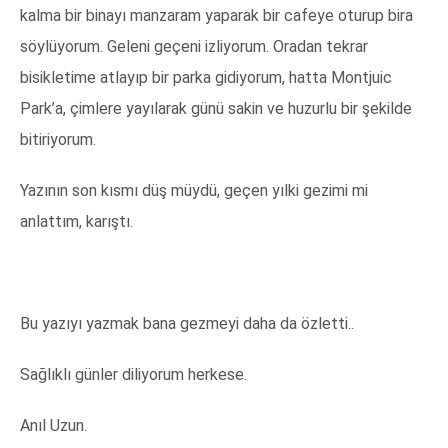
kalma bir binayı manzaram yaparak bir cafeye oturup bira
söylüyorum. Geleni geçeni izliyorum. Oradan tekrar
bisikletime atlayıp bir parka gidiyorum, hatta Montjuic
Park’a, çimlere yayılarak günü sakin ve huzurlu bir şekilde
bitiriyorum.
Yazının son kısmı düş müydü, geçen yılki gezimi mi
anlattım, karıştı.
Bu yazıyı yazmak bana gezmeyi daha da özletti..
Sağlıklı günler diliyorum herkese.
Anıl Uzun.