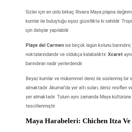
Sizler için en ünlü birkaç Riviera Maya plajına değin
kumlar ile buluştuğu eşsiz güzellikte ki sahildir. Trop
için dalışlar yapılabilir.
Playe del Carmen
ise birçok lagün kolunu barındırır,
noktalarındandır ve oldukça kalabalıktır.
Xcaret
aynı
barındıran nadir yerlerdendir.
Beyaz kumlar ve mükemmel deniz ile süslenmiş bir sa
almaktadır. Akumal’da yer altı suları, deniz resifleri
yer almaktadır. Tulum aynı zamanda Maya kültürüne ai
tescillenmiştir.
Maya Harabeleri: Chichen Itza V