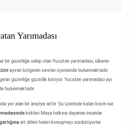
catan Yarımadası
e bir güzelliğe sahip olan Yucatan yarımadası, ülkenin
zini
ayıran bölgenin sınırları içerisinde bulunmaktadır.
enin güzelliğe güzellik katıyor. Yucatan yarımadası ayı
nde bulunmaktadır.
da yer alan bir araziye aittir. Su üzerinde kalan kısım ise
ımadasında
kökleri Maya halkına dayanan insanlar
garlığına
ait dilleri halen konuşmayı sürdürüyorlar.