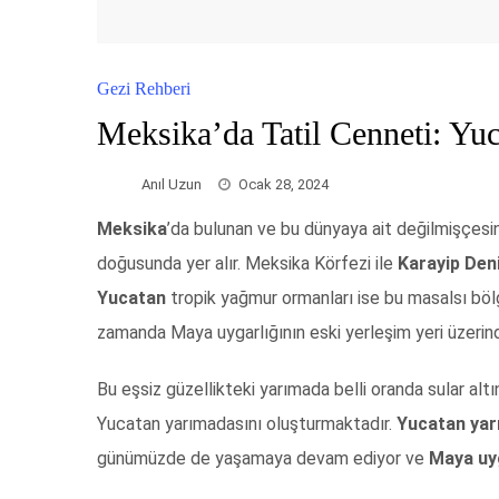
Gezi Rehberi
Meksika’da Tatil Cenneti: Yu
Anıl Uzun
Ocak 28, 2024
Meksika
’da bulunan ve bu dünyaya ait değilmişçesin
doğusunda yer alır. Meksika Körfezi ile
Karayip Deni
Yucatan
tropik yağmur ormanları ise bu masalsı bölg
zamanda Maya uygarlığının eski yerleşim yeri üzeri
Bu eşsiz güzellikteki yarımada belli oranda sular altın
Yucatan yarımadasını oluşturmaktadır.
Yucatan yar
günümüzde de yaşamaya devam ediyor ve
Maya uy