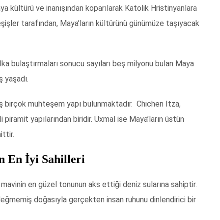
ya kültürü ve inanışından koparılarak Katolik Hristinyanlara
keşişler tarafından, Maya’ların kültürünü günümüze taşıyacak
 halka bulaştırmaları sonucu sayıları beş milyonu bulan Maya
ş yaşadı.
iş birçok muhteşem yapı bulunmaktadır. Chichen Itza,
 piramit yapılarından biridir. Uxmal ise Maya’ların üstün
ttir.
 En İyi Sahilleri
, mavinin en güzel tonunun aks ettiği deniz sularına sahiptir.
 değmemiş doğasıyla gerçekten insan ruhunu dinlendirici bir