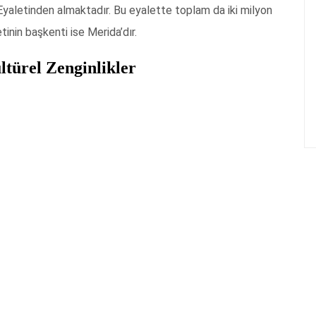
yaletinden almaktadır. Bu eyalette toplam da iki milyon
tinin başkenti ise Merida’dır.
ltürel Zenginlikler