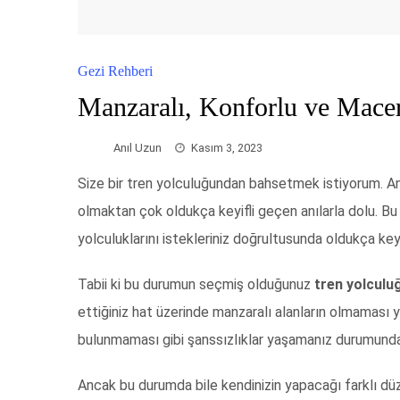
Gezi Rehberi
Manzaralı, Konforlu ve Mace
Anıl Uzun
Kasım 3, 2023
Size bir tren yolculuğundan bahsetmek istiyorum. A
olmaktan çok oldukça keyifli geçen anılarla dolu. B
yolculuklarını istekleriniz doğrultusunda oldukça keyi
Tabii ki bu durumun seçmiş olduğunuz
tren yolculu
ettiğiniz hat üzerinde manzaralı alanların olmaması y
bulunmaması gibi şanssızlıklar yaşamanız durumunda k
Ancak bu durumda bile kendinizin yapacağı farklı dü