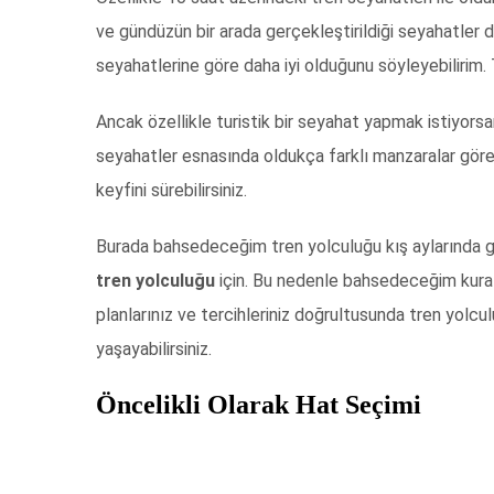
ve gündüzün bir arada gerçekleştirildiği seyahatler da
seyahatlerine göre daha iyi olduğunu söyleyebilirim. T
Ancak özellikle turistik bir seyahat yapmak istiyorsan
seyahatler esnasında oldukça farklı manzaralar göreb
keyfini sürebilirsiniz.
Burada bahsedeceğim tren yolculuğu kış aylarında ge
tren yolculuğu
için. Bu nedenle bahsedeceğim kurall
planlarınız ve tercihleriniz doğrultusunda tren yolcul
yaşayabilirsiniz.
Öncelikli Olarak Hat Seçimi