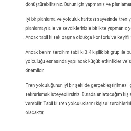
dönüştürebilirsiniz.
Bunun için yapmanız ve planlaman
İyi bir planlama ve yolculuk haritası sayesinde tren y
planlamayı aile ve sevdiklerinizle birlikte yapmanız y
Ancak tabii ki tek başına oldukça konforlu ve keyifli y
Ancak benim tercihim tabii ki 3 4 kişilik bir grup ile 
yolculuğu esnasında yapılacak küçük etkinlikler v
önemlidir.
Tren yolculuğunun iyi bir şekilde gerçekleştirilmesi 
tekrarlamak isteyebilirsiniz. Burada anlatacağım kişi
verebilir. Tabii ki tren yolculuklarını kişisel tercihle
olacaktır.