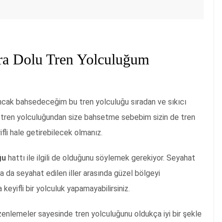
ra Dolu Tren Yolculuğum
ncak bahsedeceğim bu tren yolculuğu sıradan ve sıkıcı
u tren yolculuğundan size bahsetme sebebim sizin de tren
fli hale getirebilecek olmanız.
ğu
hattı ile ilgili de olduğunu söylemek gerekiyor. Seyahat
a da seyahat edilen iller arasında güzel bölgeyi
eyifli bir yolculuk yapamayabilirsiniz.
zenlemeler sayesinde tren yolculuğunu oldukça iyi bir şekle