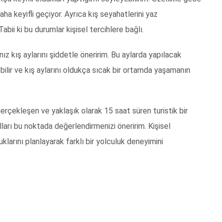
ha keyifli geçiyor. Ayrıca kış seyahatlerini yaz
abii ki bu durumlar kişisel tercihlere bağlı.
ız kış aylarını şiddetle öneririm. Bu aylarda yapılacak
ilir ve kış aylarını oldukça sıcak bir ortamda yaşamanın
rçekleşen ve yaklaşık olarak 15 saat süren turistik bir
arı bu noktada değerlendirmenizi öneririm. Kişisel
uklarını planlayarak farklı bir yolculuk deneyimini