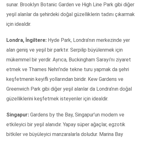
sunar. Brooklyn Botanic Garden ve High Line Park gibi diğer
yeşil alanlar da şehirdeki doğal güzelliklerin tadını çıkarmak
için idealdir.
Londra, İngiltere:
Hyde Park, Londra’nın merkezinde yer
alan geniş ve yeşil bir parktır. Serpilip büyülenmek için
mükemmel bir yerdir. Ayrıca, Buckingham Sarayı’nı ziyaret
etmek ve Thames Nehri’nde tekne turu yapmak da şehri
keşfetmenin keyifli yollarından biridir. Kew Gardens ve
Greenwich Park gibi diğer yeşil alanlar da Londra’nın doğal
güzelliklerini keşfetmek isteyenler için idealdir.
Singapur:
Gardens by the Bay, Singapur’un modern ve
etkileyici bir yeşil alanıdır. Yapay süper ağaçlar, egzotik
bitkiler ve büyüleyici manzaralarla doludur. Marina Bay