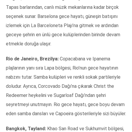
Tapas barlarından, canlı müzik mekanlarına kadar birçok
seçenek sunar. Barselona gece hayatı, güneşin batışını
izlemek için La Barceloneta Plajı’na gitmek ve ardından
geceye şehrin en ünlü gece kulüplerinden birinde devam
etmekle doruğa ulaşır.
Rio de Janeiro, Brezilya:
Copacabana ve Ipanema
plajlarının yanı sıra Lapa bölgesi, Rio’nun gece hayatının
nabzını tutar. Samba kulüpleri ve renkli sokak partileriyle
doludur. Ayrıca, Corcovado Dağı’na çıkarak Christ the
Redeemer heykelini ve Sugarloaf Dağı’ndan şehri
seyretmeyi unutmayın. Rio gece hayatı, gece boyu devam
eden samba dansları ve Capoeira gösterileriyle sizi büyüler.
Bangkok, Tayland:
Khao San Road ve Sukhumvit bölgesi,