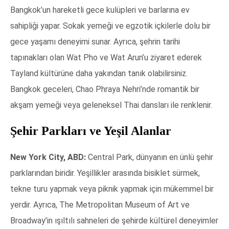
Bangkok’un hareketli gece kulüpleri ve barlarına ev
sahipliği yapar. Sokak yemeği ve egzotik içkilerle dolu bir
gece yaşamı deneyimi sunar. Ayrıca, şehrin tarihi
tapınakları olan Wat Pho ve Wat Arun’u ziyaret ederek
Tayland kültürüne daha yakından tanık olabilirsiniz.
Bangkok geceleri, Chao Phraya Nehri’nde romantik bir
akşam yemeği veya geleneksel Thai dansları ile renklenir.
Şehir Parkları ve Yeşil Alanlar
New York City, ABD:
Central Park, dünyanın en ünlü şehir
parklarından biridir. Yeşillikler arasında bisiklet sürmek,
tekne turu yapmak veya piknik yapmak için mükemmel bir
yerdir. Ayrıca, The Metropolitan Museum of Art ve
Broadway’in ışıltılı sahneleri de şehirde kültürel deneyimler