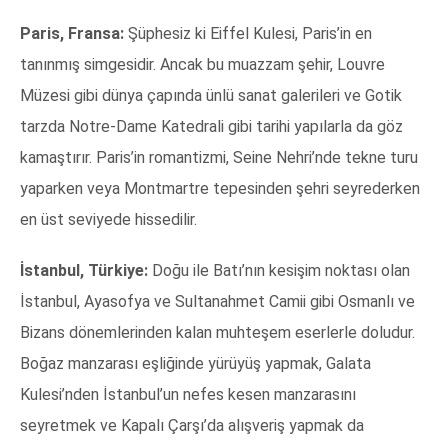
Paris, Fransa:
Şüphesiz ki Eiffel Kulesi, Paris’in en
tanınmış simgesidir. Ancak bu muazzam şehir, Louvre
Müzesi gibi dünya çapında ünlü sanat galerileri ve Gotik
tarzda Notre-Dame Katedrali gibi tarihi yapılarla da göz
kamaştırır. Paris’in romantizmi, Seine Nehri’nde tekne turu
yaparken veya Montmartre tepesinden şehri seyrederken
en üst seviyede hissedilir.
İstanbul, Türkiye:
Doğu ile Batı’nın kesişim noktası olan
İstanbul, Ayasofya ve Sultanahmet Camii gibi Osmanlı ve
Bizans dönemlerinden kalan muhteşem eserlerle doludur.
Boğaz manzarası eşliğinde yürüyüş yapmak, Galata
Kulesi’nden İstanbul’un nefes kesen manzarasını
seyretmek ve Kapalı Çarşı’da alışveriş yapmak da