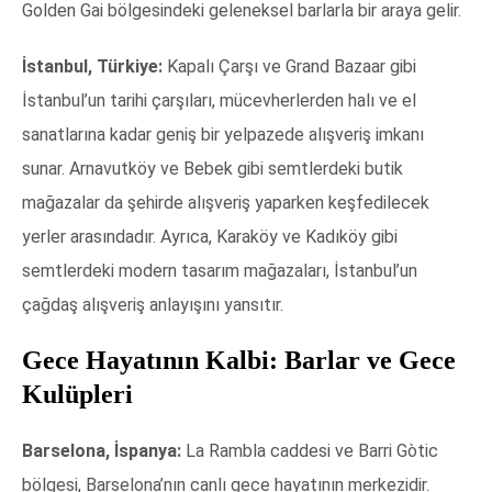
Golden Gai bölgesindeki geleneksel barlarla bir araya gelir.
İstanbul, Türkiye:
Kapalı Çarşı ve Grand Bazaar gibi
İstanbul’un tarihi çarşıları, mücevherlerden halı ve el
sanatlarına kadar geniş bir yelpazede alışveriş imkanı
sunar. Arnavutköy ve Bebek gibi semtlerdeki butik
mağazalar da şehirde alışveriş yaparken keşfedilecek
yerler arasındadır. Ayrıca, Karaköy ve Kadıköy gibi
semtlerdeki modern tasarım mağazaları, İstanbul’un
çağdaş alışveriş anlayışını yansıtır.
Gece Hayatının Kalbi: Barlar ve Gece
Kulüpleri
Barselona, İspanya:
La Rambla caddesi ve Barri Gòtic
bölgesi, Barselona’nın canlı gece hayatının merkezidir.