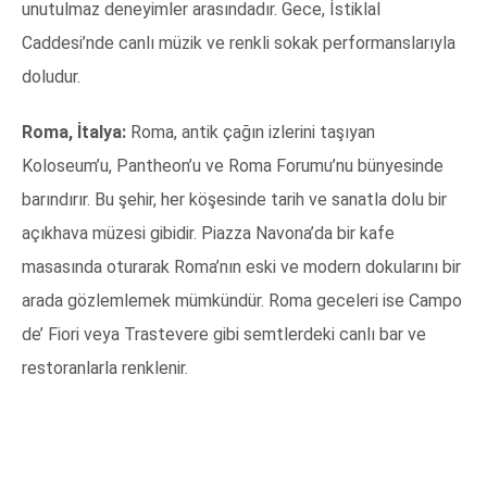
unutulmaz deneyimler arasındadır. Gece, İstiklal
Caddesi’nde canlı müzik ve renkli sokak performanslarıyla
doludur.
Roma, İtalya:
Roma, antik çağın izlerini taşıyan
Koloseum’u, Pantheon’u ve Roma Forumu’nu bünyesinde
barındırır. Bu şehir, her köşesinde tarih ve sanatla dolu bir
açıkhava müzesi gibidir. Piazza Navona’da bir kafe
masasında oturarak Roma’nın eski ve modern dokularını bir
arada gözlemlemek mümkündür. Roma geceleri ise Campo
de’ Fiori veya Trastevere gibi semtlerdeki canlı bar ve
restoranlarla renklenir.