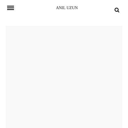
Skip
ANIL UZUN
to
content