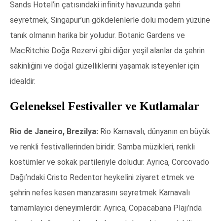
Sands Hotel’in çatısındaki infinity havuzunda şehri
seyretmek, Singapur’un gökdelenlerle dolu modern yüzüne
tanık olmanın harika bir yoludur. Botanic Gardens ve
MacRitchie Doğa Rezervi gibi diğer yeşil alanlar da şehrin
sakinliğini ve doğal güzelliklerini yaşamak isteyenler için
idealdir.
Geleneksel Festivaller ve Kutlamalar
Rio de Janeiro, Brezilya:
Rio Karnavalı, dünyanın en büyük
ve renkli festivallerinden biridir. Samba müzikleri, renkli
kostümler ve sokak partileriyle doludur. Ayrıca, Corcovado
Dağı’ndaki Cristo Redentor heykelini ziyaret etmek ve
şehrin nefes kesen manzarasını seyretmek Karnavalı
tamamlayıcı deneyimlerdir. Ayrıca, Copacabana Plajı’nda