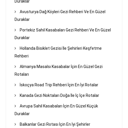
Duraklar
Avusturya Dağ Köyleri Gezi Rehberi Ve En Güzel
Duraklar
Portekiz Sahil Kasabaları Gezi Rehberi Ve En Güzel
Duraklar
Hollanda Bisiklet Gezisi İle Şehirleri Keşfetme
Rehberi
Almanya Masalsı Kasabalar İçin En Güzel Gezi
Rotaları
İskoçya Road Trip Rehberi İçin En İyi Rotalar
Kanada Gezi Noktaları Doğa İle İç İçe Rotalar
Avrupa Sahil Kasabaları İçin En Güzel Küçük
Duraklar
Balkanlar Gezi Rotası İçin En İyi Şehirler