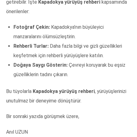
getirebilir. İşte
Kapadokya yürüyüş rehberi
kapsamında
önerilenler:
Fotoğraf Çekin:
Kapadokya’nın büyüleyici
manzaralarını ölümsüzleştirin.
Rehberli Turlar:
Daha fazla bilgi ve gizli güzellikleri
keşfetmek için rehberli yürüyüşlere katılın.
Doğaya Saygı Gösterin:
Çevreyi koruyarak bu eşsiz
güzelliklerin tadını çıkarın.
Bu tüyolarla
Kapadokya yürüyüş rehberi
, yürüyüşlerinizi
unutulmaz bir deneyime dönüştürür.
Bir sonraki yazıda görüşmek üzere,
Anıl UZUN