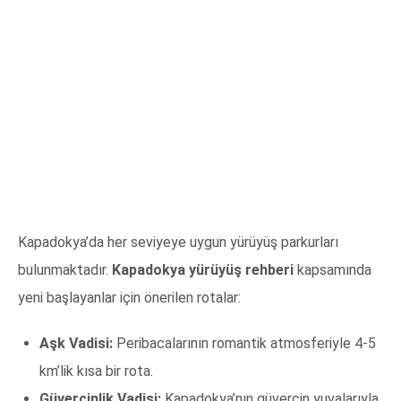
Kapadokya’da her seviyeye uygun yürüyüş parkurları
bulunmaktadır.
Kapadokya yürüyüş rehberi
kapsamında
yeni başlayanlar için önerilen rotalar:
Aşk Vadisi:
Peribacalarının romantik atmosferiyle 4-5
km’lik kısa bir rota.
Güvercinlik Vadisi:
Kapadokya’nın güvercin yuvalarıyla