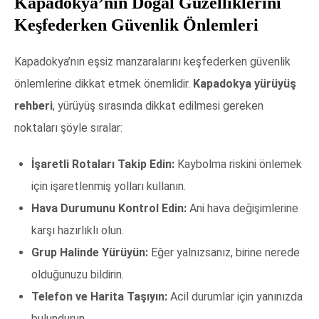
Kapadokya’nın Doğal Güzelliklerini
Keşfederken Güvenlik Önlemleri
Kapadokya’nın eşsiz manzaralarını keşfederken güvenlik
önlemlerine dikkat etmek önemlidir.
Kapadokya yürüyüş
rehberi
, yürüyüş sırasında dikkat edilmesi gereken
noktaları şöyle sıralar:
İşaretli Rotaları Takip Edin:
Kaybolma riskini önlemek
için işaretlenmiş yolları kullanın.
Hava Durumunu Kontrol Edin:
Ani hava değişimlerine
karşı hazırlıklı olun.
Grup Halinde Yürüyün:
Eğer yalnızsanız, birine nerede
olduğunuzu bildirin.
Telefon ve Harita Taşıyın:
Acil durumlar için yanınızda
bulundurun.