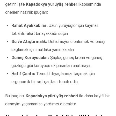
getirir. İşte
Kapadokya yürüyüş rehberi
kapsamında
önerilen hazırlık ipuçları:
Rahat Ayakkabılar:
Uzun yürüyüşler için kaymaz
tabanlı, rahat bir ayakkabı seçin.
Su ve Atıştırmalık:
Dehidrasyonu önlemek ve enerji
sağlamak için mutlaka yanınıza alın.
Güneş Koruyucular:
Şapka, güneş kremi ve güneş
gözlüğü gibi koruyucu ekipmanları unutmayın.
Hafif Çanta:
Temel ihtiyaçlarınızı taşımak için
ergonomik bir sırt çantası tercih edin.
Bu ipuçları,
Kapadokya yürüyüş rehberi
ile daha keyifli bir
deneyim yaşamanıza yardımcı olacaktır.