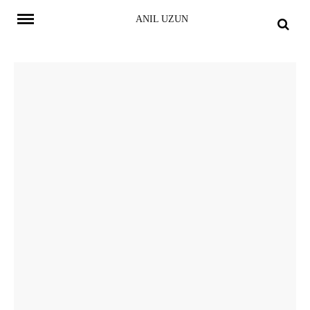
Skip
ANIL UZUN
to
content