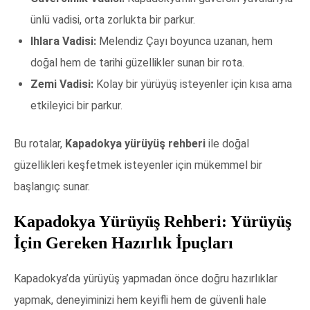
ünlü vadisi, orta zorlukta bir parkur.
Ihlara Vadisi:
Melendiz Çayı boyunca uzanan, hem
doğal hem de tarihi güzellikler sunan bir rota.
Zemi Vadisi:
Kolay bir yürüyüş isteyenler için kısa ama
etkileyici bir parkur.
Bu rotalar,
Kapadokya yürüyüş rehberi
ile doğal
güzellikleri keşfetmek isteyenler için mükemmel bir
başlangıç sunar.
Kapadokya Yürüyüş Rehberi: Yürüyüş
İçin Gereken Hazırlık İpuçları
Kapadokya’da yürüyüş yapmadan önce doğru hazırlıklar
yapmak, deneyiminizi hem keyifli hem de güvenli hale