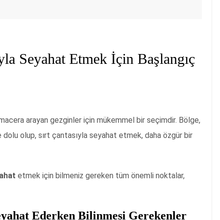
la Seyahat Etmek İçin Başlangıç
acera arayan gezginler için mükemmel bir seçimdir. Bölge,
erle dolu olup, sırt çantasıyla seyahat etmek, daha özgür bir
yahat
etmek için bilmeniz gereken tüm önemli noktalar,
eyahat Ederken Bilinmesi Gerekenler