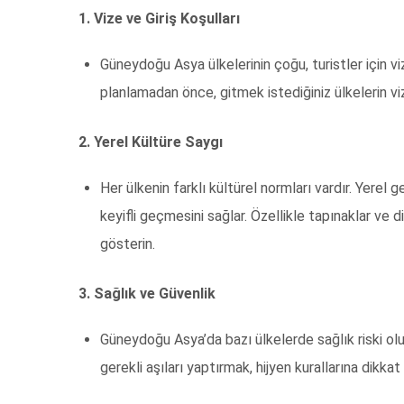
1. Vize ve Giriş Koşulları
Güneydoğu Asya ülkelerinin çoğu, turistler için v
planlamadan önce, gitmek istediğiniz ülkelerin vi
2. Yerel Kültüre Saygı
Her ülkenin farklı kültürel normları vardır. Yere
keyifli geçmesini sağlar. Özellikle tapınaklar ve 
gösterin.
3. Sağlık ve Güvenlik
Güneydoğu Asya’da bazı ülkelerde sağlık riski ol
gerekli aşıları yaptırmak, hijyen kurallarına dikk