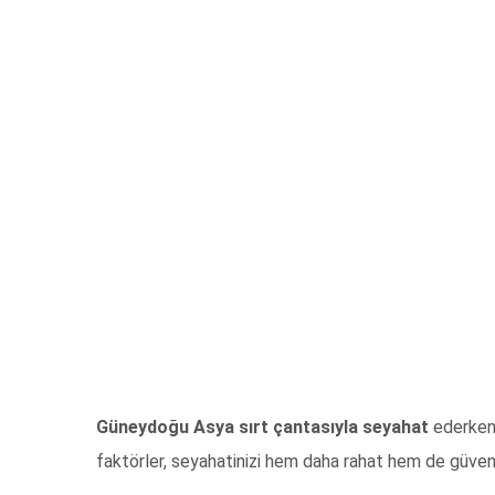
Güneydoğu Asya sırt çantasıyla seyahat
ederken 
faktörler, seyahatinizi hem daha rahat hem de güvenli