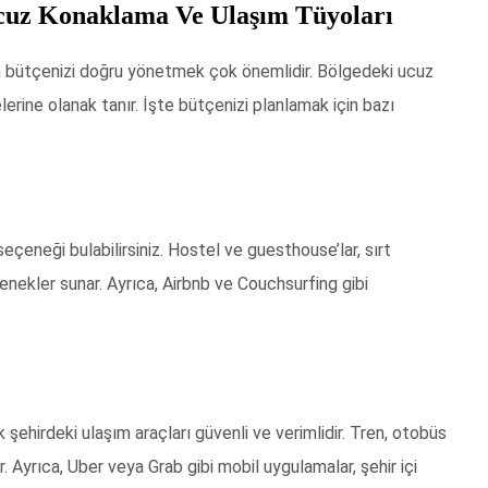
Ucuz Konaklama Ve Ulaşım Tüyoları
bütçenizi doğru yönetmek çok önemlidir. Bölgedeki ucuz
erine olanak tanır. İşte bütçenizi planlamak için bazı
eneği bulabilirsiniz. Hostel ve guesthouse’lar, sırt
enekler sunar. Ayrıca, Airbnb ve Couchsurfing gibi
k şehirdeki ulaşım araçları güvenli ve verimlidir. Tren, otobüs
 Ayrıca, Uber veya Grab gibi mobil uygulamalar, şehir içi