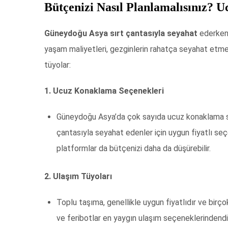
Bütçenizi Nasıl Planlamalısınız? 
Güneydoğu Asya sırt çantasıyla seyahat
ederken 
yaşam maliyetleri, gezginlerin rahatça seyahat etmel
tüyolar:
1. Ucuz Konaklama Seçenekleri
Güneydoğu Asya’da çok sayıda ucuz konaklama seç
çantasıyla seyahat edenler için uygun fiyatlı seç
platformlar da bütçenizi daha da düşürebilir.
2. Ulaşım Tüyoları
Toplu taşıma, genellikle uygun fiyatlıdır ve birço
ve feribotlar en yaygın ulaşım seçeneklerindendir.