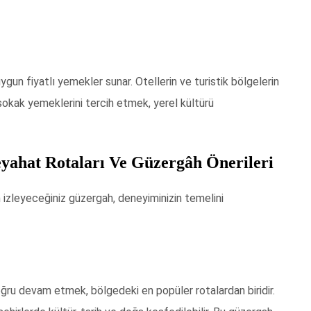
uygun fiyatlı yemekler sunar. Otellerin ve turistik bölgelerin
, sokak yemeklerini tercih etmek, yerel kültürü
eyahat Rotaları Ve Güzergâh Önerileri
izleyeceğiniz güzergah, deneyiminizin temelini
ru devam etmek, bölgedeki en popüler rotalardan biridir.