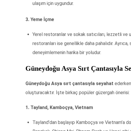
ulaşım için uygundur.
3. Yeme İçme
Yerel restoranlar ve sokak satıcıları, lezzetli ve 
restoranları ise genellikle daha pahalıdır. Ayrıca
deneyimlemenin harika bir yoludur.
Güneydoğu Asya Sırt Çantasıyla S
Güneydoğu Asya sırt çantasıyla seyahat
ederken 
oluşturacaktır. İşte birkaç popüler güzergah önerisi:
1. Tayland, Kamboçya, Vietnam
Tayland’dan başlayıp Kamboçya ve Vietnam’a doğ