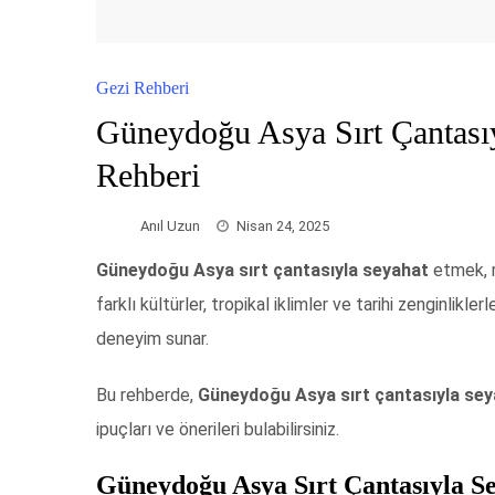
Gezi Rehberi
Güneydoğu Asya Sırt Çantasıy
Rehberi
Anıl Uzun
Nisan 24, 2025
Güneydoğu Asya sırt çantasıyla seyahat
etmek, m
farklı kültürler, tropikal iklimler ve tarihi zenginlikl
deneyim sunar.
Bu rehberde,
Güneydoğu Asya sırt çantasıyla se
ipuçları ve önerileri bulabilirsiniz.
Güneydoğu Asya Sırt Çantasıyla S