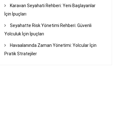
Karavan Seyahati Rehberi: Yeni Başlayanlar
İçin İpuçları
Seyahatte Risk Yönetimi Rehberi: Güvenli
Yolculuk İçin İpuçları
Havaalanında Zaman Yönetimi: Yolcular İçin
Pratik Stratejiler