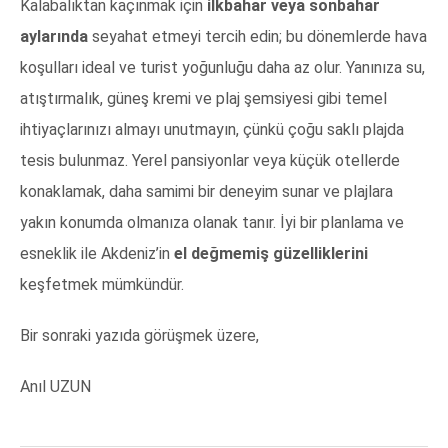
Kalabalıktan kaçınmak için
ilkbahar veya sonbahar
aylarında
seyahat etmeyi tercih edin; bu dönemlerde hava
koşulları ideal ve turist yoğunluğu daha az olur. Yanınıza su,
atıştırmalık, güneş kremi ve plaj şemsiyesi gibi temel
ihtiyaçlarınızı almayı unutmayın, çünkü çoğu saklı plajda
tesis bulunmaz. Yerel pansiyonlar veya küçük otellerde
konaklamak, daha samimi bir deneyim sunar ve plajlara
yakın konumda olmanıza olanak tanır. İyi bir planlama ve
esneklik ile Akdeniz’in
el değmemiş güzelliklerini
keşfetmek mümkündür.
Bir sonraki yazıda görüşmek üzere,
Anıl UZUN