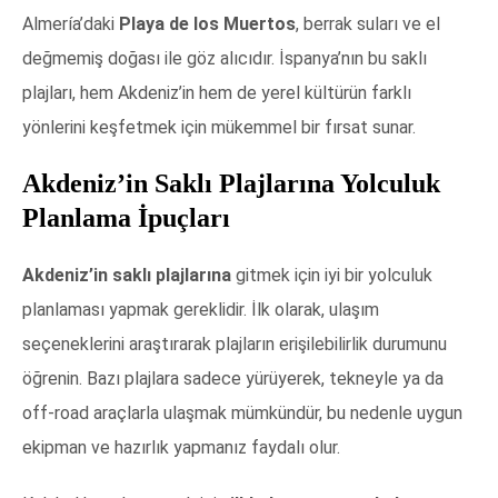
Almería’daki
Playa de los Muertos
, berrak suları ve el
değmemiş doğası ile göz alıcıdır. İspanya’nın bu saklı
plajları, hem Akdeniz’in hem de yerel kültürün farklı
yönlerini keşfetmek için mükemmel bir fırsat sunar.
Akdeniz’in Saklı Plajlarına Yolculuk
Planlama İpuçları
Akdeniz’in saklı plajlarına
gitmek için iyi bir yolculuk
planlaması yapmak gereklidir. İlk olarak, ulaşım
seçeneklerini araştırarak plajların erişilebilirlik durumunu
öğrenin. Bazı plajlara sadece yürüyerek, tekneyle ya da
off-road araçlarla ulaşmak mümkündür, bu nedenle uygun
ekipman ve hazırlık yapmanız faydalı olur.