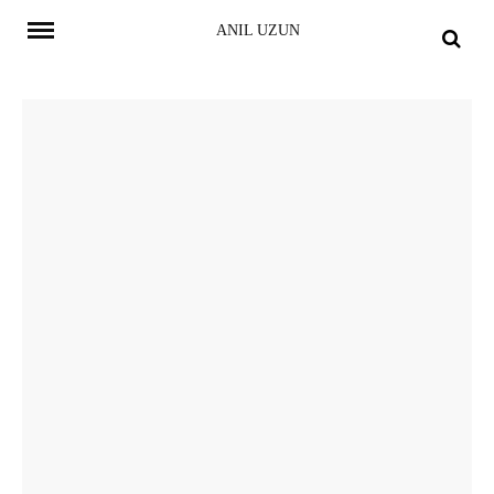
Skip
ANIL UZUN
to
content