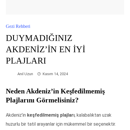
Gezi Rehberi
DUYMADIĞINIZ
AKDENİZ’İN EN İYİ
PLAJLARI
Anıl Uzun
Kasım 14, 2024
Neden Akdeniz’in Keşfedilmemiş
Plajlarını Görmelisiniz?
Akdeniz’in
keşfedilmemiş plajları
, kalabalıktan uzak
huzurlu bir tatil arayanlar için mükemmel bir seçenektir.