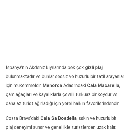
İspanya’nın Akdeniz kıyılarında pek çok
gizli plaj
bulunmaktadır ve bunlar sessiz ve huzurlu bir tatil arayanlar
için mükemmeldir.
Menorca
Adası’ndaki
Cala Macarella
,
çam ağaçları ve kayalıklarla çevrili turkuaz bir koydur ve
daha az turist ağırladığı için yerel halkın favorilerindendir.
Costa Brava’daki
Cala Sa Boadella
, sakin ve huzurlu bir
plaj deneyimi sunar ve genellikle turistlerden uzak kalır.