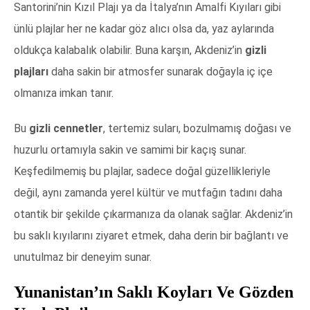
Santorini’nin Kızıl Plajı ya da İtalya’nın Amalfi Kıyıları gibi
ünlü plajlar her ne kadar göz alıcı olsa da, yaz aylarında
oldukça kalabalık olabilir. Buna karşın, Akdeniz’in
gizli
plajları
daha sakin bir atmosfer sunarak doğayla iç içe
olmanıza imkan tanır.
Bu
gizli cennetler
, tertemiz suları, bozulmamış doğası ve
huzurlu ortamıyla sakin ve samimi bir kaçış sunar.
Keşfedilmemiş bu plajlar, sadece doğal güzellikleriyle
değil, aynı zamanda yerel kültür ve mutfağın tadını daha
otantik bir şekilde çıkarmanıza da olanak sağlar. Akdeniz’in
bu saklı kıyılarını ziyaret etmek, daha derin bir bağlantı ve
unutulmaz bir deneyim sunar.
Yunanistan’ın Saklı Koyları Ve Gözden