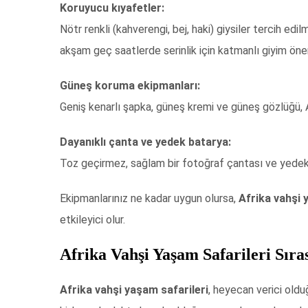
Koruyucu kıyafetler:
Nötr renkli (kahverengi, bej, haki) giysiler tercih edi
akşam geç saatlerde serinlik için katmanlı giyim önem
Güneş koruma ekipmanları:
Geniş kenarlı şapka, güneş kremi ve güneş gözlüğü, 
Dayanıklı çanta ve yedek batarya:
Toz geçirmez, sağlam bir fotoğraf çantası ve yedek 
Ekipmanlarınız ne kadar uygun olursa,
Afrika vahşi 
etkileyici olur.
Afrika Vahşi Yaşam Safarileri Sır
Afrika vahşi yaşam safarileri
, heyecan verici oldu