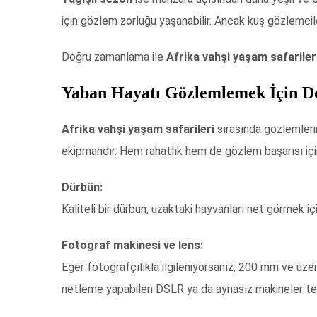
için gözlem zorluğu yaşanabilir. Ancak kuş gözlemcile
Doğru zamanlama ile
Afrika vahşi yaşam safariler
Yaban Hayatı Gözlemlemek İçin D
Afrika vahşi yaşam safarileri
sırasında gözlemlerin
ekipmandır. Hem rahatlık hem de gözlem başarısı iç
Dürbün:
Kaliteli bir dürbün, uzaktaki hayvanları net görmek içi
Fotoğraf makinesi ve lens:
Eğer fotoğrafçılıkla ilgileniyorsanız, 200 mm ve üzeri
netleme yapabilen DSLR ya da aynasız makineler terc