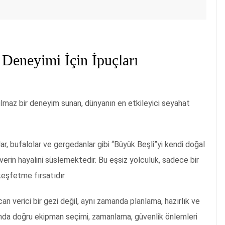
 Deneyimi İçin İpuçları
ulmaz bir deneyim sunan, dünyanın en etkileyici seyahat
rlar, bufalolar ve gergedanlar gibi “Büyük Beşli”yi kendi doğal
rin hayalini süslemektedir. Bu eşsiz yolculuk, sadece bir
eşfetme fırsatıdır.
 verici bir gezi değil, aynı zamanda planlama, hazırlık ve
sında doğru ekipman seçimi, zamanlama, güvenlik önlemleri