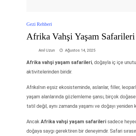
Gezi Rehberi
Afrika Vahşi Yaşam Safarileri
Anıl Uzun
Ağustos 14, 2025
Afrika vahşi yaşam safarileri
, doğayla iç içe unut
aktivitelerinden biridir.
Afrika’nın eşsiz ekosisteminde, aslanlar, filler, leopa
yaşam alanlarında gözlemleme şansı, birçok doğaseve
tatil değil, aynı zamanda yaşamı ve doğayı yeniden k
Ancak
Afrika vahşi yaşam safarileri
sadece heyecan
doğaya saygı gerektiren bir deneyimdir. Safari sıra