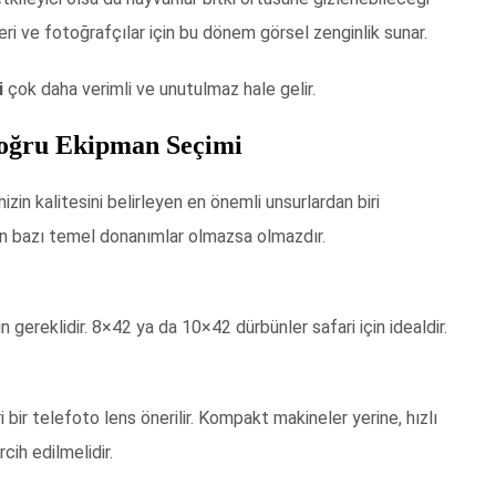
ri ve fotoğrafçılar için bu dönem görsel zenginlik sunar.
i
çok daha verimli ve unutulmaz hale gelir.
oğru Ekipman Seçimi
izin kalitesini belirleyen en önemli unsurlardan biri
in bazı temel donanımlar olmazsa olmazdır.
n gereklidir. 8×42 ya da 10×42 dürbünler safari için idealdir.
 bir telefoto lens önerilir. Kompakt makineler yerine, hızlı
ih edilmelidir.