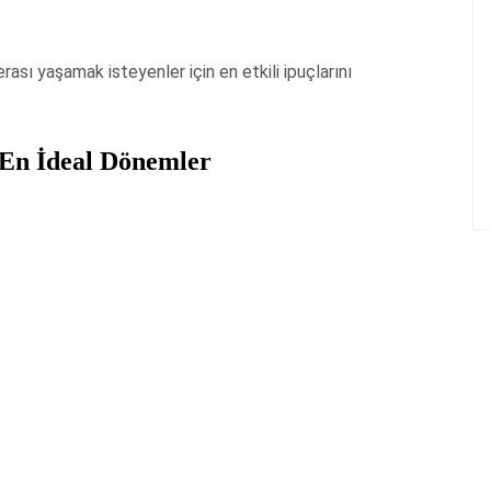
rası yaşamak isteyenler için en etkili ipuçlarını
n En İdeal Dönemler