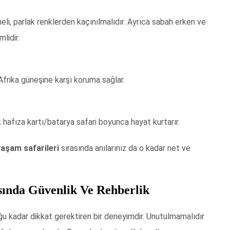
lmeli, parlak renklerden kaçınılmalıdır. Ayrıca sabah erken ve
lidir.
Afrika güneşine karşı koruma sağlar.
hafıza kartı/batarya safari boyunca hayat kurtarır.
yaşam safarileri
sırasında anılarınız da o kadar net ve
asında Güvenlik Ve Rehberlik
ğu kadar dikkat gerektiren bir deneyimdir. Unutulmamalıdır